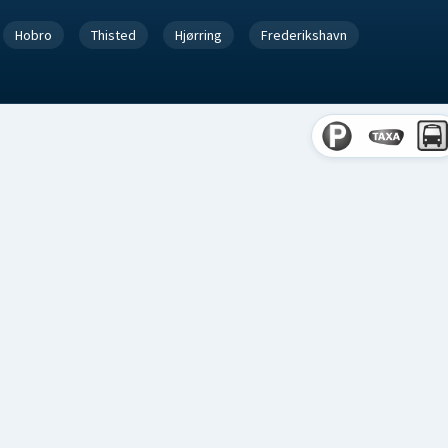
Hobro
Thisted
Hjørring
Frederikshavn