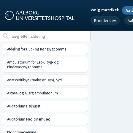
Vælg matrikel:
Aal
Brønderslev
Aa
Afdeling for Hud- og Kønssygdomme
Ambulatorium for Led-, Ryg- og
Bindevævssygdomme
Anæstesitilsyn (Narkosetilsyn), Syd
Astma- og Allergiambulatorium
Auditorium Højhuset
Auditorium Medicinerhuset
Blodprøvetagning