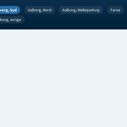
borg, Syd
Aalborg, Nord
Aalborg, Mølleparkvej
Farsø
lborg, øvrige