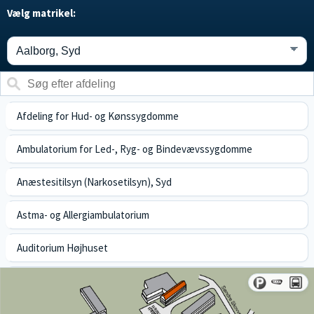
Vælg matrikel:
Afdeling for Hud- og Kønssygdomme
Ambulatorium for Led-, Ryg- og Bindevævssygdomme
Anæstesitilsyn (Narkosetilsyn), Syd
Astma- og Allergiambulatorium
Auditorium Højhuset
Auditorium Medicinerhuset
Blodprøvetagning