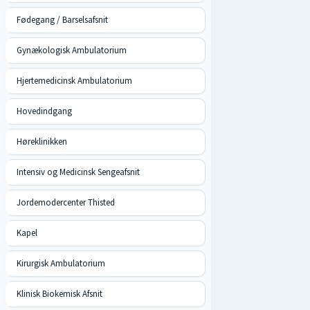
Fødegang / Barselsafsnit
Gynækologisk Ambulatorium
Hjertemedicinsk Ambulatorium
Hovedindgang
Høreklinikken
Intensiv og Medicinsk Sengeafsnit
Jordemodercenter Thisted
Kapel
Kirurgisk Ambulatorium
Klinisk Biokemisk Afsnit