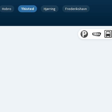
Hobro
Thisted
Hjørring
Frederikshavn